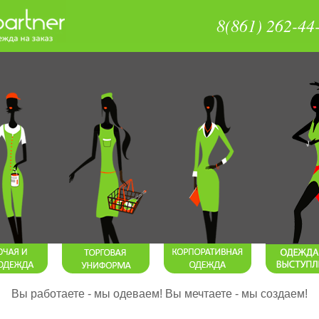
8(861) 262-44
Вы работаете - мы одеваем! Вы мечтаете - мы создаем!