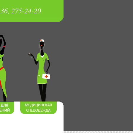
-36, 275-24-20